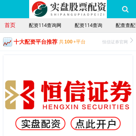
首页
配资114查询网
配资114查询
配查查配
十大配资平台推荐
恒信证券官网
共
100
+平台