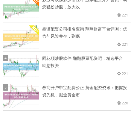
您轻松炒股，放大收
221
靠谱配资公司排名查询 翔翔财富平台评测：优
势与风险并存，到底
221
4
同花顺炒股软件 翻翻股票配资吧：精选平台，
助您投资！
221
5
券商开户申宝配资公正 黄金配资资讯：把握投
资先机，掘金黄金市
220