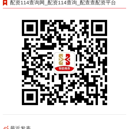
配资114查询网_配资114查询_配查查配资平台
最近发表