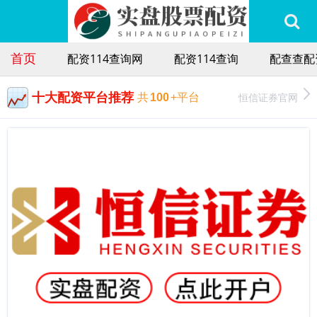
首页
配资114查询网
配资114查询
配查查配
十大配资平台推荐
恒信证券官网
共
100
+平台