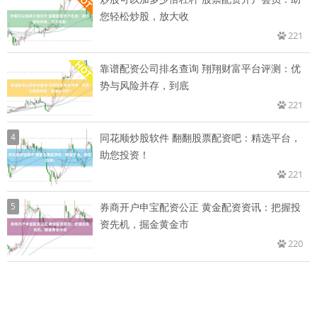
您轻松炒股，放大收
221
靠谱配资公司排名查询 翔翔财富平台评测：优
势与风险并存，到底
221
4
同花顺炒股软件 翻翻股票配资吧：精选平台，
助您投资！
221
5
券商开户申宝配资公正 黄金配资资讯：把握投
资先机，掘金黄金市
220