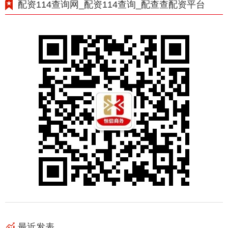
配资114查询网_配资114查询_配查查配资平台
最近发表