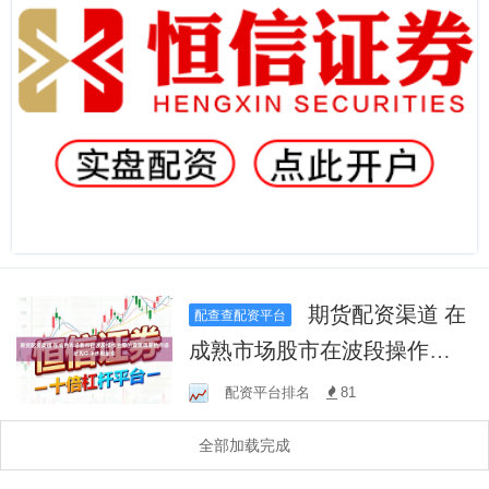
期货配资渠道 在
配查查配资平台
成熟市场股市在波段操作主
导的震荡周期的市场结构中
配资平台排名
81
中炒股配资
全部加载完成