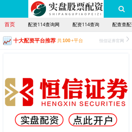
首页
配资114查询网
配资114查询
配查查配
十大配资平台推荐
恒信证券官网
共
100
+平台