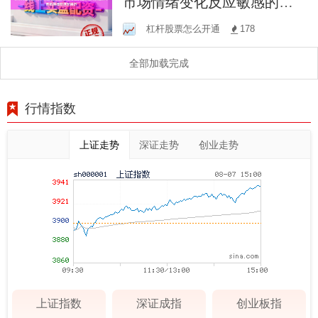
市场情绪变化反应敏感的资
金在面对资金在不同风格间
杠杆股票怎么开通
178
快速轮换的
全部加载完成
行情指数
上证走势
深证走势
创业走势
上证指数
深证成指
创业板指