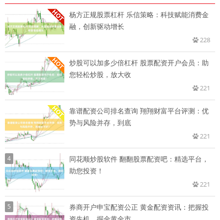
杨方正规股票杠杆 乐信策略：科技赋能消费金
融，创新驱动增长
228
炒股可以加多少倍杠杆 股票配资开户会员：助
您轻松炒股，放大收
221
靠谱配资公司排名查询 翔翔财富平台评测：优
势与风险并存，到底
221
4
同花顺炒股软件 翻翻股票配资吧：精选平台，
助您投资！
221
5
券商开户申宝配资公正 黄金配资资讯：把握投
资先机，掘金黄金市