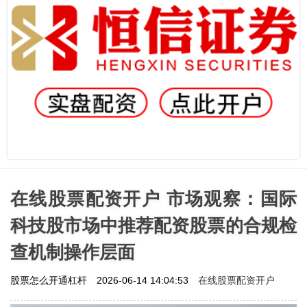
在线股票配资开户 市场观察：国际
科技股市场中推荐配资股票的合规检
查机制操作层面
在线股票配资开户
股票怎么开通杠杆
2026-06-14 14:04:53