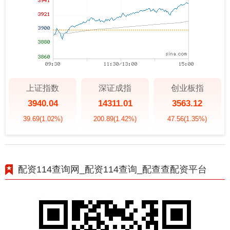
上证指数
深证成指
创业板指
3940.04
14311.01
3563.12
39.69
(1.02%)
200.89
(1.42%)
47.56
(1.35%)
配资114查询网_配资114查询_配查查配资平台