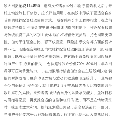
配资114查询
较大回撤
。也有投资者在经过几轮行 情洗礼之后，开
始主动控制杠杆倍数、拉长评估周期，在实践中形成了更适合自身
节奏的推荐配资股票使用方式。 成交结构分析工程师指出，在当前
指数维持横盘 但资金在主题股间快速切换的时期下，推荐配资股票
与传统融资工具的区别主要体 现在杠杆倍数更灵活、持仓周期更弹
性、但对于保证金占比、强平线设置、风险提 示义务等方面的要求
并不低。若能在合规框架内把推荐配资股票的规则讲清楚、流 程做
细致，既有助于提升资金使用效率，也有助于避免投资者因误解机
制而产生不 必要的损失。 仓位超过账户价值70%- 80%时，单次回
调即可压垮承受能力。，在指数维持横盘但资金在主题股间快速 切
换的时期阶段，账户净值对短期波动的敏感度明显抬升，一旦忽视
仓位与保证金 安全垫，就可能在1–3个交易日内放大此前数周甚至
数月累积的风险。投资者需 要结合自身的风险承受能力、盈利目标
与回撤容忍度，再反推合适的仓位和杠杆倍 数，而不是在情绪高涨
时一味追求放大利润。提前规划退出路径，是交易决策的一 部分。
当用户开始要求平台解释回撤来源，行业文化便已迈入成熟阶段。