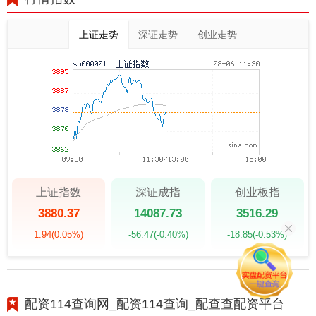
上证走势
深证走势
创业走势
上证指数
深证成指
创业板指
3880.37
14087.73
3516.29
1.94
(0.05%)
-56.47
(-0.40%)
-18.85
(-0.53%)
配资114查询网_配资114查询_配查查配资平台