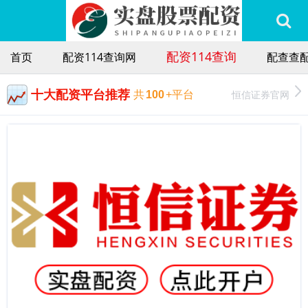
配资114查询
首页
配资114查询网
配查查
十大配资平台推荐
恒信证券官网
共
100
+平台