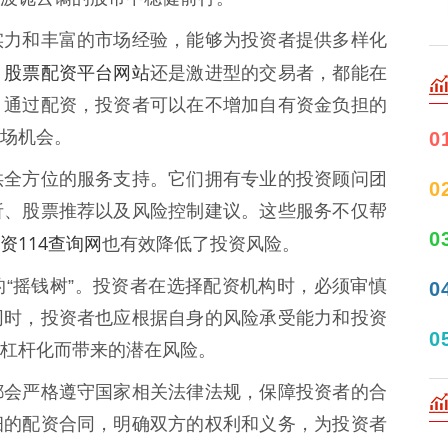
实力和丰富的市场经验，能够为投资者提供多样化
股票配资平台网站
，
还是激进型的交易者，都能在
。通过配资，投资者可以在不增加自有资金负担的
场机会。
0
供全方位的服务支持。它们拥有专业的投资顾问团
0
析、股票推荐以及风险控制建议。这些服务不仅帮
0
资114查询网
也有效降低了投资风险。
“摇钱树”。投资者在选择配资机构时，必须审慎
0
同时，投资者也应根据自身的风险承受能力和投资
0
杠杆化而带来的潜在风险。
都会严格遵守国家相关法律法规，保障投资者的合
细的配资合同，明确双方的权利和义务，为投资者