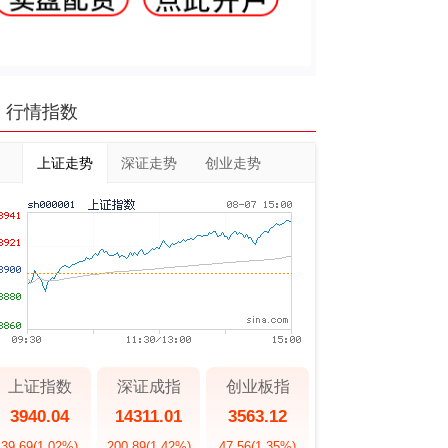
行情指数
上证走势
深证走势
创业走势
上证指数
深证成指
创业板指
3940.04
14311.01
3563.12
39.69
(1.02%)
200.89
(1.42%)
47.56
(1.35%)