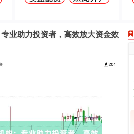
：专业助力投资者，高效放大资金效
资
204