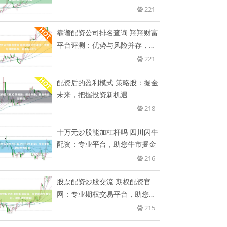
收
221
靠谱配资公司排名查询 翔翔财富
平台评测：优势与风险并存，到
底
221
配资后的盈利模式 策略股：掘金
未来，把握投资新机遇
218
十万元炒股能加杠杆吗 四川闪牛
配资：专业平台，助您牛市掘金
216
股票配资炒股交流 期权配资官
网：专业期权交易平台，助您财
富增
215