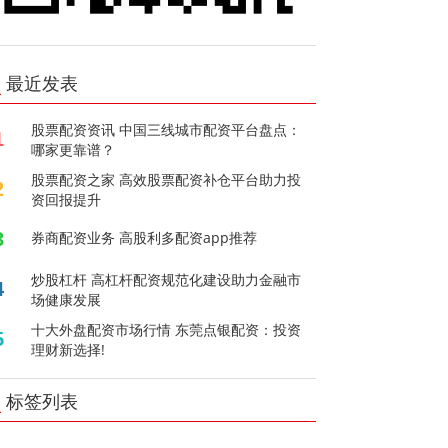
最近发表
股票配资资讯 中国三线城市配资平台盘点：
1
哪家更靠谱？
股票配资之家 高效股票配资补仓平台助力投
2
资回报提升
3
券商配资业务 高股利多配资app推荐
炒股杠杆 高杠杆配资规范化建设助力金融市
4
场健康发展
十大外盘配资市场行情 东莞点银配资：投资
5
理财新选择!
标签列表