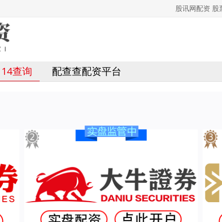
股讯网配资 
114查询
配查查配资平台