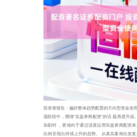
投资者报告：偏好整体趋势配置的方向型资金使用
荡阶段中，围绕“实盘券商配资”的话 题再度升
加剧时 ，更倾向于通过适度运用实盘券商配资来
比例呈现出持续上升的趋势。 从真实案例出发复