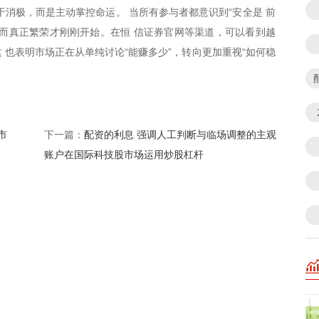
于消极，而是主动掌控命运。 当所有参与者都意识到“安全是 前
而真正繁荣才刚刚开始。在恒 信证券官网等渠道，可以看到越
 也表明市场正在从单纯讨论“能赚多少”，转向更加重视“如何稳
市
配资的利息 强调人工判断与临场调整的主观
下一篇：
账户在国际科技股市场运用炒股杠杆