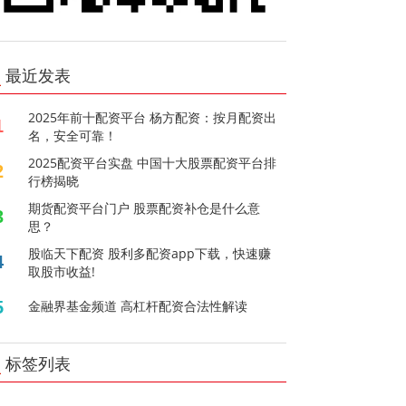
最近发表
2025年前十配资平台 杨方配资：按月配资出
1
名，安全可靠！
2025配资平台实盘 中国十大股票配资平台排
2
行榜揭晓
期货配资平台门户 股票配资补仓是什么意
3
思？
股临天下配资 股利多配资app下载，快速赚
4
取股市收益!
5
金融界基金频道 高杠杆配资合法性解读
标签列表