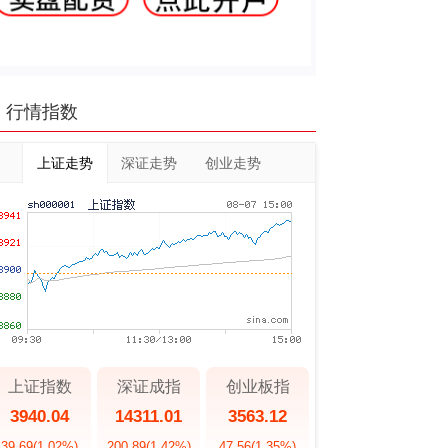
行情指数
上证走势
深证走势
创业走势
上证指数
深证成指
创业板指
3940.04
14311.01
3563.12
39.69
(1.02%)
200.89
(1.42%)
47.56
(1.35%)