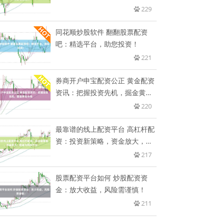
229
同花顺炒股软件 翻翻股票配资
吧：精选平台，助您投资！
221
券商开户申宝配资公正 黄金配资
资讯：把握投资先机，掘金黄金
市
220
最靠谱的线上配资平台 高杠杆配
资：投资新策略，资金放大，收
益
217
股票配资平台如何 炒股配资资
金：放大收益，风险需谨慎！
211