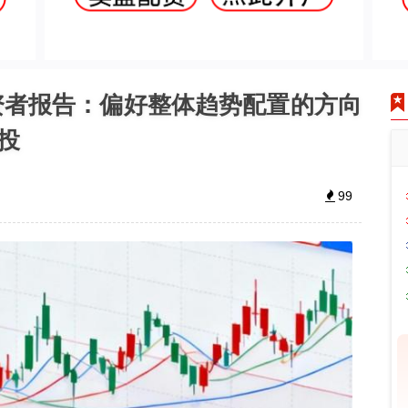
资者报告：偏好整体趋势配置的方向
投
99