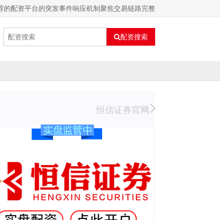
荐的配资平台的突发事件响应机制聚焦交易链路完整
配资搜索
恒信证券官网