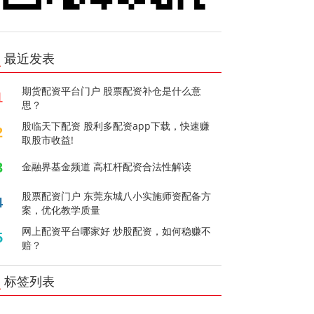
最近发表
期货配资平台门户 股票配资补仓是什么意
1
思？
股临天下配资 股利多配资app下载，快速赚
2
取股市收益!
3
金融界基金频道 高杠杆配资合法性解读
股票配资门户 东莞东城八小实施师资配备方
4
案，优化教学质量
网上配资平台哪家好 炒股配资，如何稳赚不
5
赔？
标签列表