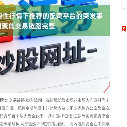
聚焦交易链路完整 近期，在跨境投资市场的市场方向选择尚未
题再度升温。私募定期简报中的趋势表达，不少家族办公室资金在
配资平台来放大资金效率，其中选择恒信 证券等实盘配资平台
期市场结构 与资金分布情况可以看到，场内活跃资金在不同板