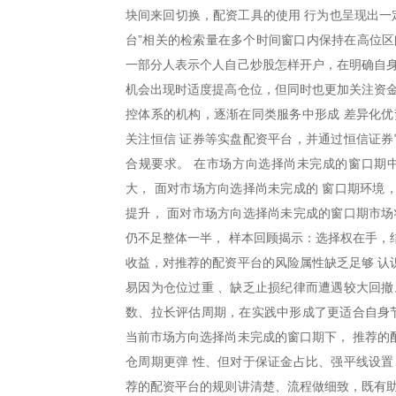
块间来回切换，配资工具的使用 行为也呈现出一
台”相关的检索量在多个时间窗口内保持在高位区
一部分人表示个人自己炒股怎样开户，在明确自身
机会出现时适度提高仓位，但同时也更加关注资金
控体系的机构，逐渐在同类服务中形成 差异化优
关注恒信 证券等实盘配资平台，并通过恒信证券
合规要求。 在市场方向选择尚未完成的窗口期
大， 面对市场方向选择尚未完成的 窗口期环境
提升， 面对市场方向选择尚未完成的窗口期市场
仍不足整体一半， 样本回顾揭示：选择权在手，
收益，对推荐的配资平台的风险属性缺乏足够 认
易因为仓位过重 、缺乏止损纪律而遭遇较大回撤
数、拉长评估周期，在实践中形成了更适合自身节
当前市场方向选择尚未完成的窗口期下， 推荐的
仓周期更弹 性、但对于保证金占比、强平线设置
荐的配资平台的规则讲清楚、流程做细致，既有助