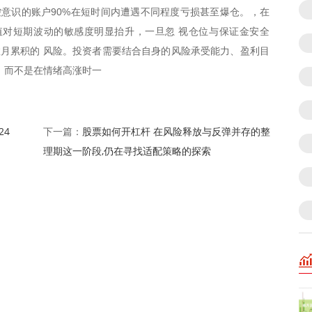
控意识的账户90%在短时间内遭遇不同程度亏损甚至爆仓。，在
值对短期波动的敏感度明显抬升，一旦忽 视仓位与保证金安全
数月累积的 风险。投资者需要结合自身的风险承受能力、盈利目
，而不是在情绪高涨时一
24
股票如何开杠杆 在风险释放与反弹并存的整
下一篇：
理期这一阶段,仍在寻找适配策略的探索